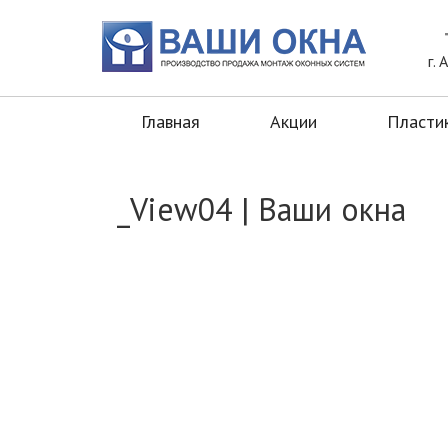
Главная
Акции
Пластиковые окн
г.
Главная
Акции
Пласти
_View04 | Ваши окна