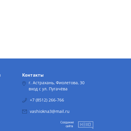
я
Контакты
г. Астрахань, Фиолетова, 30
вход с ул. Пугачёва
+7 (8512) 266-766
vashiokna3@mail.ru
Создание
сайта