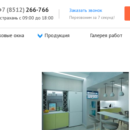
а
+7 (8512)
Продукция
266-766
Галерея работ
Отзывы
Заказать звонок
Перезвоним за 7 секунд!
 Астрахань с 09:00 до 18:00
ковые окна
Продукция
Галерея работ