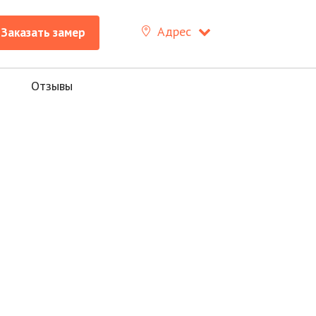
Заказать замер
+7 (8512)
26-67-66
Адрес
Заказать замер
Отзывы