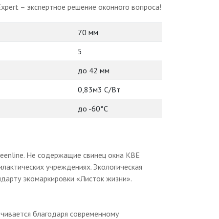
xpert – экспертное решение оконного вопроса!
70 мм
5
до 42 мм
0,83м3 С/Вт
до -60°С
eenline. Не содержащие свинец окна KBE
лактических учреждениях. Экологическая
дарту экомаркировки «Листок жизни».
ечивается благодаря современному