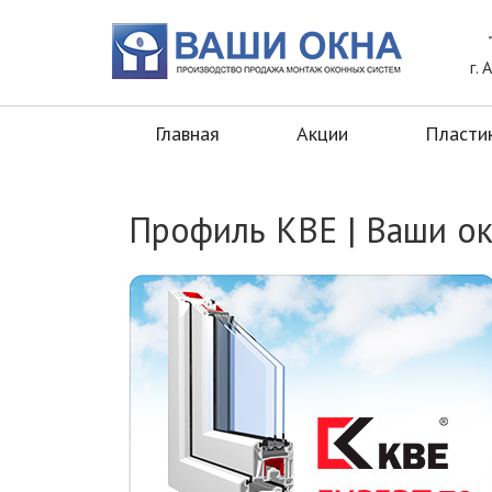
г.
Главная
Акции
Пласти
Профиль KBE | Ваши о