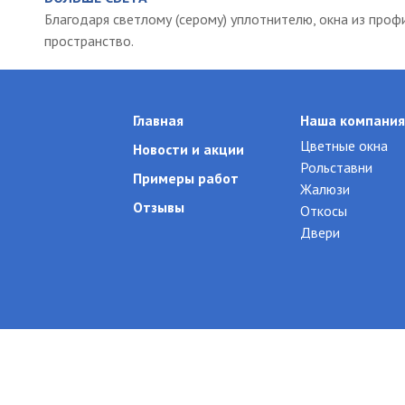
Благодаря светлому (серому) уплотнителю, окна из про
пространство.
Главная
Наша компания
Цветные окна
Новости и акции
Рольставни
Примеры работ
Жалюзи
Отзывы
Откосы
Двери