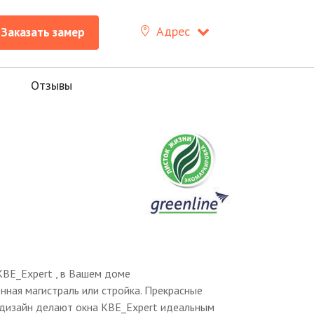
Адрес
Заказать замер
Отзывы
KBE_Expert , в Вашем доме
нная магистраль или стройка. Прекрасные
 дизайн делают окна KBE_Expert идеальным