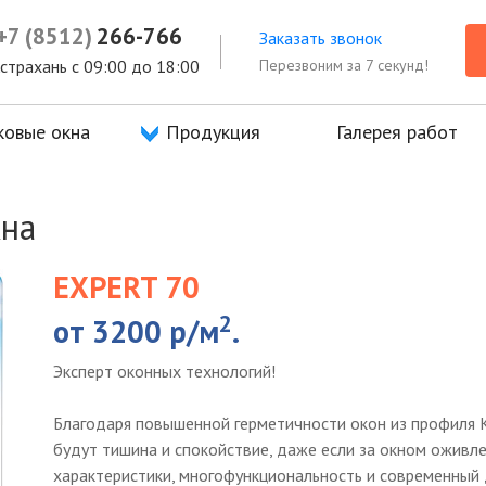
+7 (8512)
266-766
Заказать звонок
Перезвоним за 7 секунд!
 Астрахань с 09:00 до 18:00
ковые окна
Продукция
Галерея работ
кна
EXPERT 70
2
от 3200 р/м
.
Эксперт оконных технологий!
Благодаря повышенной герметичности окон из профиля 
будут тишина и спокойствие, даже если за окном оживле
характеристики, многофункциональность и современный