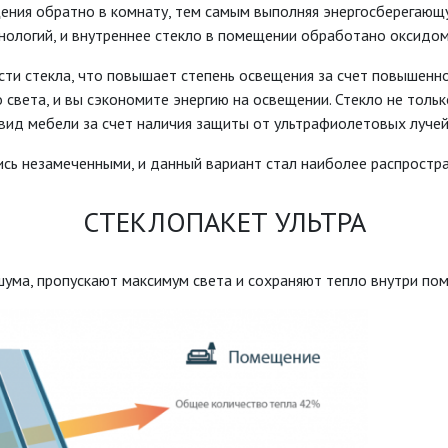
ения обратно в комнату, тем самым выполняя энергосберегающ
ологий, и внутреннее стекло в помещении обработано оксидо
ти стекла, что повышает степень освещения за счет повышенно
света, и вы сэкономите энергию на освещении. Стекло не тольк
ид мебели за счет наличия защиты от ультрафиолетовых лучей
ись незамеченными, и данный вариант стал наиболее распрост
СТЕКЛОПАКЕТ УЛЬТРА
ума, пропускают максимум света и сохраняют тепло внутри по