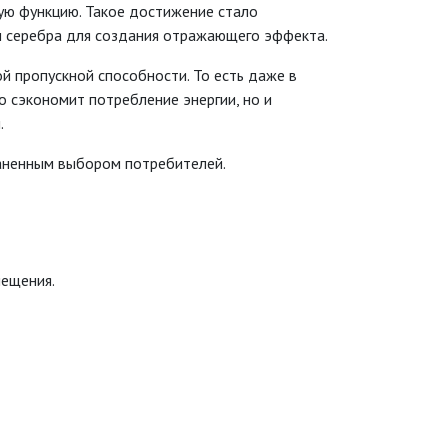
ую функцию. Такое достижение стало
м серебра для создания отражающего эффекта.
й пропускной способности. То есть даже в
о сэкономит потребление энергии, но и
.
раненным выбором потребителей.
мещения.