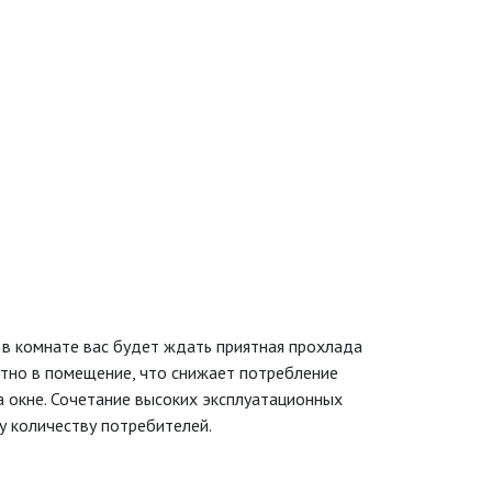
 в комнате вас будет ждать приятная прохлада
атно в помещение, что снижает потребление
а окне. Сочетание высоких эксплуатационных
у количеству потребителей.