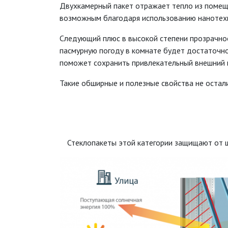
Двухкамерный пакет отражает тепло из помещ
возможным благодаря использованию нанотехн
Следующий плюс в высокой степени прозрачнос
пасмурную погоду в комнате будет достаточно 
поможет сохранить привлекательный внешний в
Такие обширные и полезные свойства не остал
Стеклопакеты этой категории защищают от ш