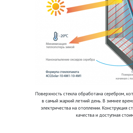
Поверхность стекла обработана серебром, кот
в самый жаркий летний день. В зимнее вре
электричества на отоплении. Конструкция с
качества и доступная стои