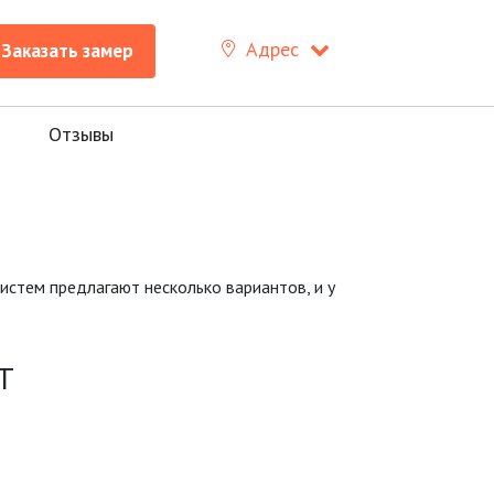
Адрес
Заказать замер
Отзывы
истем предлагают несколько вариантов, и у
Т