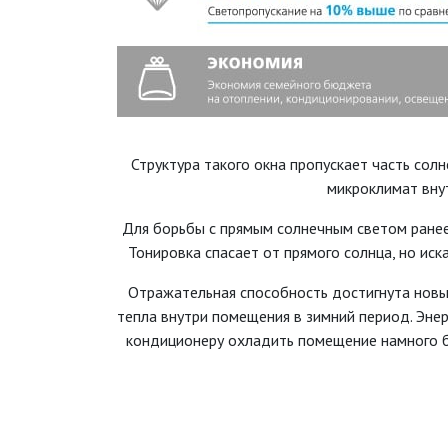
Структура такого окна пропускает часть сол
микроклимат вну
Для борьбы с прямым солнечным светом ранее
Тонировка спасает от прямого солнца, но ис
Отражательная способность достигнута новым
тепла внутри помещения в зимний период. Эне
кондиционеру охладить помещение намного бы