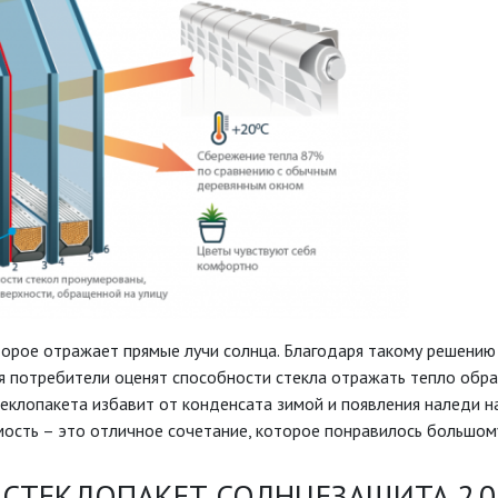
орое отражает прямые лучи солнца. Благодаря такому решению
мя потребители оценят способности стекла отражать тепло обр
теклопакета избавит от конденсата зимой и появления наледи н
мость – это отличное сочетание, которое понравилось большом
СТЕКЛОПАКЕТ СОЛНЦЕЗАЩИТА 2.0