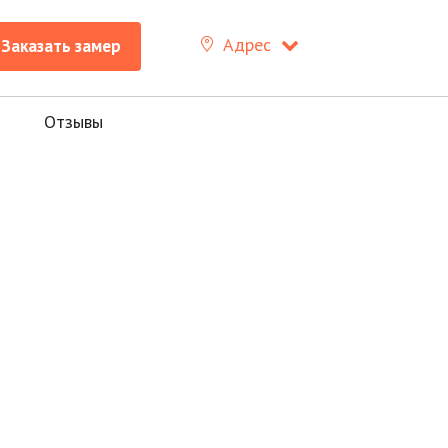
Заказать замер
+7 (8512)
26-67-66
Адрес
Заказать замер
Отзывы