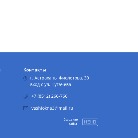
я
Контакты
г. Астрахань, Фиолетова, 30
вход с ул. Пугачёва
+7 (8512) 266-766
vashiokna3@mail.ru
Создание
сайта