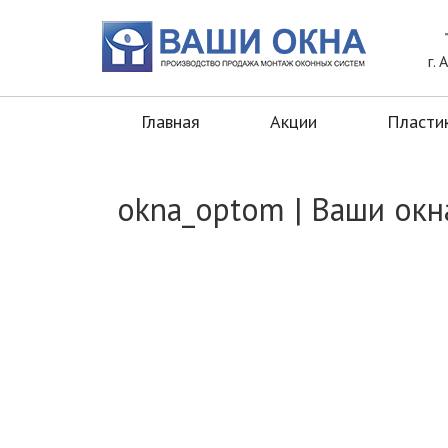
Главная
Акции
Пластиковые окн
г.
Главная
Акции
Пласти
okna_optom | Ваши окн