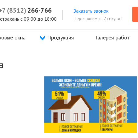
а
+7 (8512)
Продукция
266-766
Галерея работ
Отзывы
Заказать звонок
Перезвоним за 7 секунд!
 Астрахань с 09:00 до 18:00
ковые окна
Продукция
Галерея работ
а