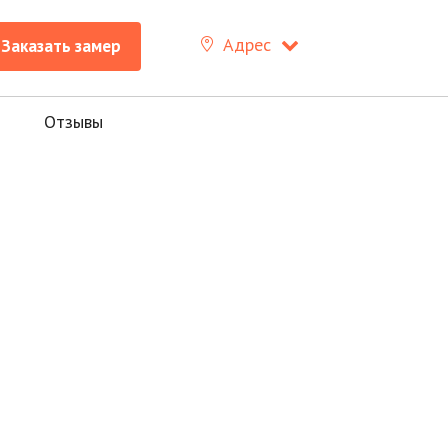
Заказать замер
+7 (8512)
26-67-66
Адрес
Заказать замер
Отзывы