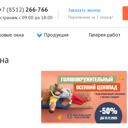
а
+7 (8512)
Продукция
266-766
Галерея работ
Отзывы
Заказать звонок
Перезвоним за 7 секунд!
 Астрахань с 09:00 до 18:00
ковые окна
Продукция
Галерея работ
кна