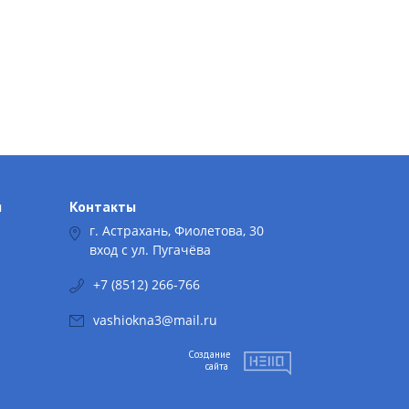
я
Контакты
г. Астрахань, Фиолетова, 30
вход с ул. Пугачёва
+7 (8512) 266-766
vashiokna3@mail.ru
Создание
сайта