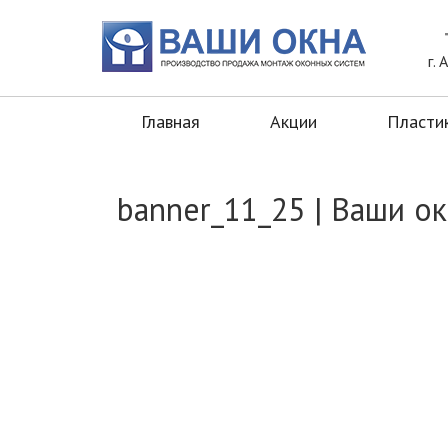
Главная
Акции
Пластиковые окн
г.
Главная
Акции
Пласти
banner_11_25 | Ваши о