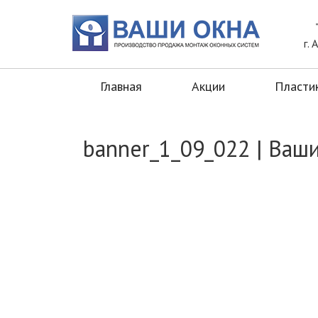
Главная
Акции
Пластиковые окн
г.
Главная
Акции
Пласти
banner_1_09_022 | Ваш