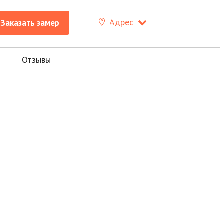
Заказать замер
+7 (8512)
26-67-66
Адрес
Заказать замер
Отзывы