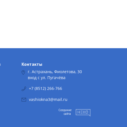
я
Контакты
г. Астрахань, Фиолетова, 30
вход с ул. Пугачёва
+7 (8512) 266-766
vashiokna3@mail.ru
Создание
сайта