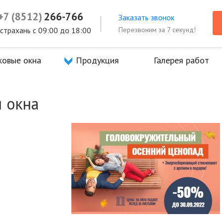
а
+7 (8512)
Продукция
266-766
Галерея работ
Отзывы
Заказать звонок
Перезвоним за 7 секунд!
 Астрахань с 09:00 до 18:00
ковые окна
Продукция
Галерея работ
и окна